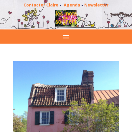
Contacter Claire
-
Agenda
-
Newsletter