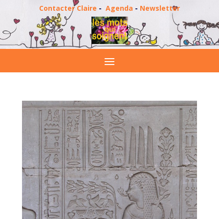
Contacter Claire
-
Agenda
-
Newsletter