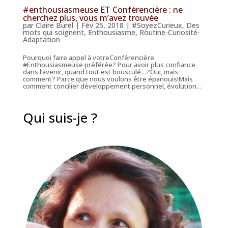
#enthousiasmeuse ET Conférencière : ne
cherchez plus, vous m’avez trouvée
par
Claire Burel
|
Fév 25, 2018
|
#SoyezCurieux
,
Des
mots qui soignent
,
Enthousiasme
,
Routine-Curiosité-
Adaptation
Pourquoi faire appel à votreConférencière
#Enthousiasmeuse préférée? Pour avoir plus confiance
dans l’avenir, quand tout est bousculé…?Oui, mais
comment? Parce que nous voulons être épanouis!Mais
comment concilier développement personnel, évolution...
Qui suis-je ?