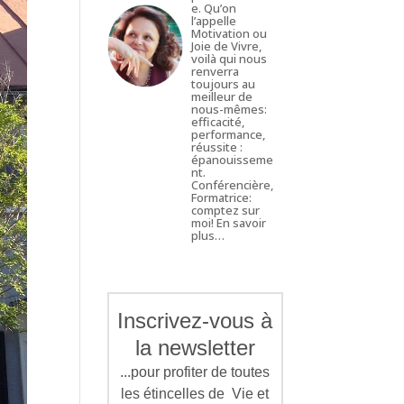
e. Qu’on
l’appelle
Motivation ou
Joie de Vivre,
voilà qui nous
renverra
toujours au
meilleur de
nous-mêmes:
efficacité,
performance,
réussite :
épanouisseme
nt.
Conférencière,
Formatrice:
comptez sur
moi!
En savoir
plus…
Inscrivez-vous à
la newsletter
...pour profiter de toutes
les étincelles de Vie et