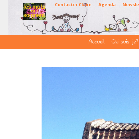
Contacter Claire
Agenda
Newsle
Accueil
Qui suis-je?