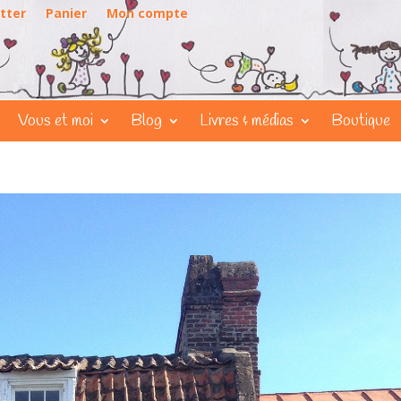
tter
Panier
Mon compte
Vous et moi
Blog
Livres & médias
Boutique