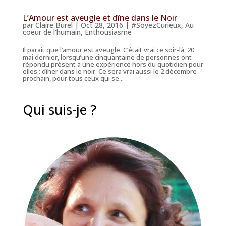
L’Amour est aveugle et dîne dans le Noir
par
Claire Burel
|
Oct 28, 2016
|
#SoyezCurieux
,
Au
coeur de l'humain
,
Enthousiasme
Il parait que l’amour est aveugle. C’était vrai ce soir-là, 20
mai dernier, lorsqu’une cinquantaine de personnes ont
répondu présent à une expérience hors du quotidien pour
elles : dîner dans le noir. Ce sera vrai aussi le 2 décembre
prochain, pour tous ceux qui se...
Qui suis-je ?