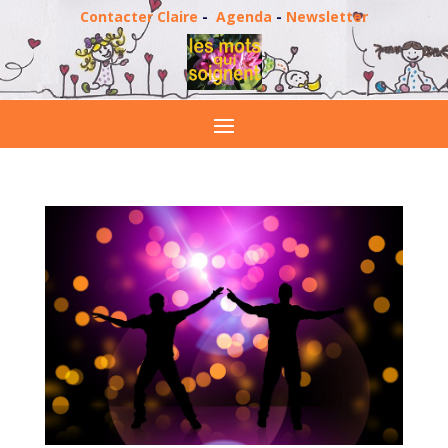
Contacter Claire
-
Agenda
-
Newsletter