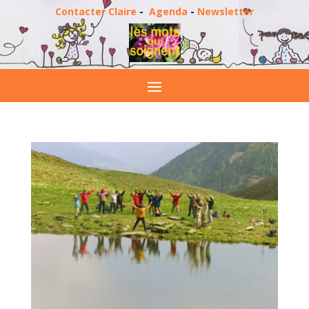
Contacter Claire
-
Agenda
-
Newsletter