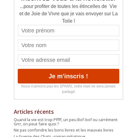
...pour profiter de toutes les étincelles de Vie
et de Joie de Vivre que je vais envoyer sur La
Toile !
Nous n'aimons pas les SPAMS
, votre mail ne sera jamais
partagé
Articles récents
Quand la vie est trop Pffff, un peu Bof-bof ou carrément
Grrr, on peut faire quoi ?
Ne pas confondre les bons livres et les mauvais livres
La Guerre des Chats -roman initiatique