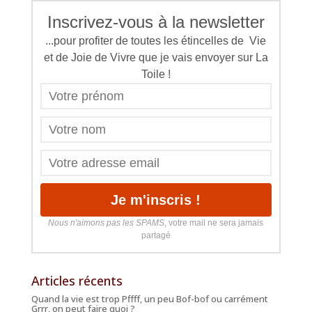
Inscrivez-vous à la newsletter
...pour profiter de toutes les étincelles de Vie
et de Joie de Vivre que je vais envoyer sur La
Toile !
Nous n'aimons pas les SPAMS
, votre mail ne sera jamais
partagé
Articles récents
Quand la vie est trop Pffff, un peu Bof-bof ou carrément
Grrr, on peut faire quoi ?