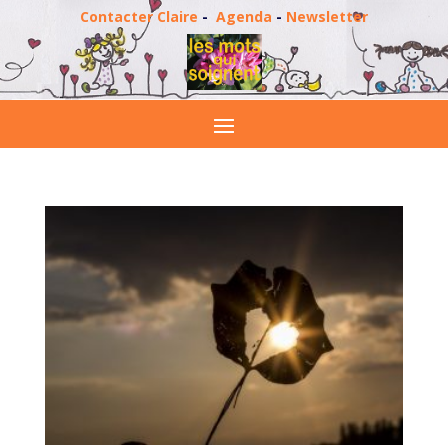
Contacter Claire
-
Agenda
-
Newsletter