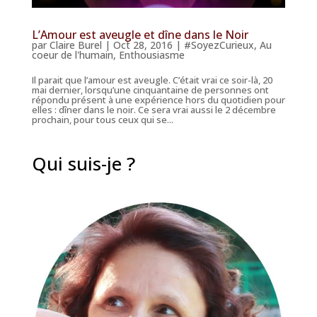
L’Amour est aveugle et dîne dans le Noir
par
Claire Burel
|
Oct 28, 2016
|
#SoyezCurieux
,
Au
coeur de l'humain
,
Enthousiasme
Il parait que l’amour est aveugle. C’était vrai ce soir-là, 20
mai dernier, lorsqu’une cinquantaine de personnes ont
répondu présent à une expérience hors du quotidien pour
elles : dîner dans le noir. Ce sera vrai aussi le 2 décembre
prochain, pour tous ceux qui se...
Qui suis-je ?