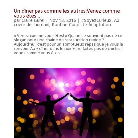
Un dîner pas comme les autres:Venez comme
vous êtes…
par
Claire Burel
|
Nov 13, 2016
|
#SoyezCurieux
,
Au
coeur de l'humain
,
Routine-Curiosité-Adaptation
« Venez comme vous êtes! » Qui ne se souvient pas de ce
slogan pour une chaîne de restauration rapide ?
Aujourd’hui, c’est pour un somptueux repas que je vous la
renvoie. Au « dîner dans le noir », ne faites pas de chichis:
venez comme vous êtes....