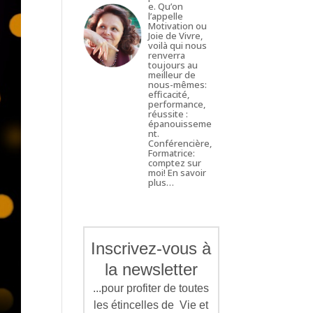
e. Qu’on
l’appelle
Motivation ou
Joie de Vivre,
voilà qui nous
renverra
toujours au
meilleur de
nous-mêmes:
efficacité,
performance,
réussite :
épanouisseme
nt.
Conférencière,
Formatrice:
comptez sur
moi!
En savoir
plus…
Inscrivez-vous à
la newsletter
...pour profiter de toutes
les étincelles de Vie et