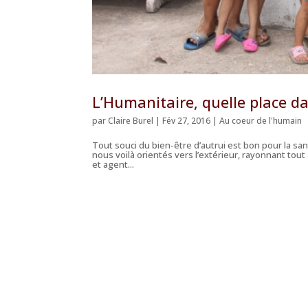
L’Humanitaire, quelle place d
par
Claire Burel
|
Fév 27, 2016
|
Au coeur de l'humain
Tout souci du bien-être d’autrui est bon pour la sa
nous voilà orientés vers l’extérieur, rayonnant to
et agent...