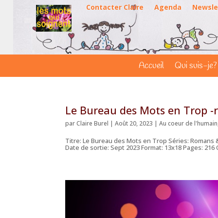
Contacter Claire
Agenda
Newsle
Accueil
Qui suis-je?
Le Bureau des Mots en Trop -
par
Claire Burel
|
Août 20, 2023
|
Au coeur de l'humain
Titre: Le Bureau des Mots en Trop Séries: Romans & 
Date de sortie: Sept 2023 Format: 13x18 Pages: 216 Qu