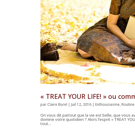
« TREAT YOUR LIFE! » ou comm
par
Claire Burel
|
Juil 12, 2016
|
Enthousiasme
,
Routine
On vous dit partout que la vie est belle, que vous a
domine votre quotidien ? Alors l’esprit « TREAT YOU
tout...