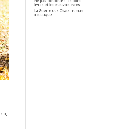
Ne pas confondre les bons
livres et les mauvais livres
La Guerre des Chats -roman
initiatique
! Ou,