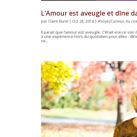
L’Amour est aveugle et dîne d
par
Claire Burel
|
Oct 28, 2016
|
#SoyezCurieux
,
Au coe
Il parait que l’amour est aveugle. C’était vrai ce s
à une expérience hors du quotidien pour elles : dîne
se...