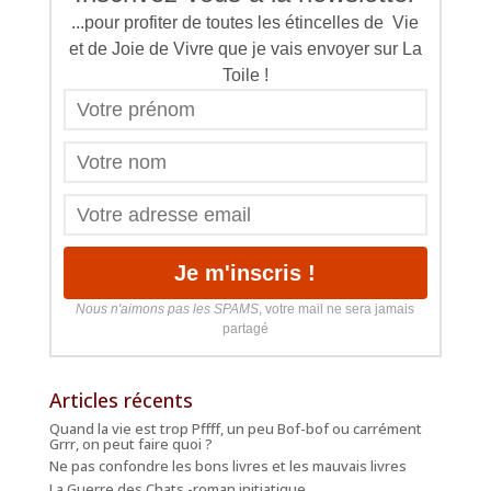
...pour profiter de toutes les étincelles de Vie
et de Joie de Vivre que je vais envoyer sur La
Toile !
Nous n'aimons pas les SPAMS
, votre mail ne sera jamais
partagé
Articles récents
Quand la vie est trop Pffff, un peu Bof-bof ou carrément
Grrr, on peut faire quoi ?
Ne pas confondre les bons livres et les mauvais livres
La Guerre des Chats -roman initiatique