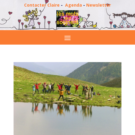
Contacter Claire
-
Agenda
-
Newsletter