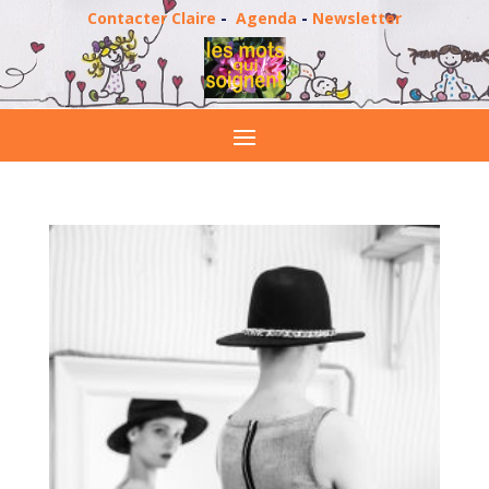
Contacter Claire
-
Agenda
-
Newsletter