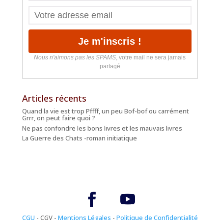
Nous n'aimons pas les SPAMS
, votre mail ne sera jamais
partagé
Articles récents
Quand la vie est trop Pffff, un peu Bof-bof ou carrément
Grrr, on peut faire quoi ?
Ne pas confondre les bons livres et les mauvais livres
La Guerre des Chats -roman initiatique
CGU
- CGV -
Mentions Légales
-
Politique de Confidentialité