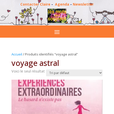
Contacter Claire
-
Agenda
-
Newsletter
Accueil
/ Produits identifiés “voyage astral”
voyage astral
Voici le seul résultat