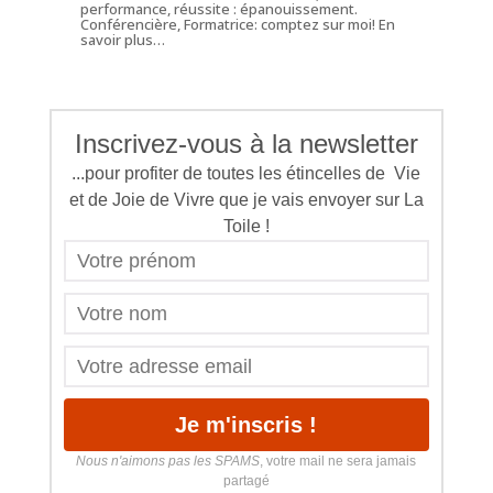
performance, réussite : épanouissement.
Conférencière, Formatrice: comptez sur moi!
En
savoir plus…
Inscrivez-vous à la newsletter
...pour profiter de toutes les étincelles de Vie
et de Joie de Vivre que je vais envoyer sur La
Toile !
Nous n'aimons pas les SPAMS
, votre mail ne sera jamais
partagé