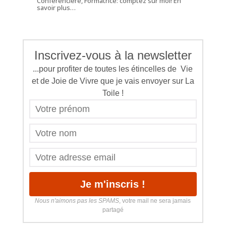
Conférencière, Formatrice: comptez sur moi!
En
savoir plus…
Inscrivez-vous à la newsletter
...pour profiter de toutes les étincelles de Vie
et de Joie de Vivre que je vais envoyer sur La
Toile !
Nous n'aimons pas les SPAMS
, votre mail ne sera jamais
partagé