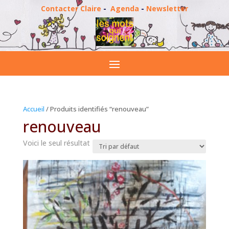
Contacter Claire
-
Agenda
-
Newsletter
Accueil
/ Produits identifiés “renouveau”
renouveau
Voici le seul résultat