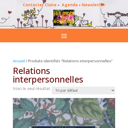
Contacter Claire
-
Agenda
-
Newsletter
Accueil
/ Produits identifiés “Relations interpersonnelles”
Relations
interpersonnelles
Voici le seul résultat