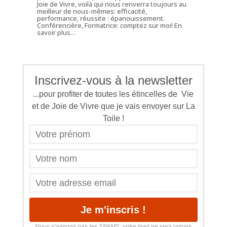
Joie de Vivre, voilà qui nous renverra toujours au
meilleur de nous-mêmes: efficacité,
performance, réussite : épanouissement.
Conférencière, Formatrice: comptez sur moi!
En
savoir plus…
Inscrivez-vous à la newsletter
...pour profiter de toutes les étincelles de Vie
et de Joie de Vivre que je vais envoyer sur La
Toile !
Nous n'aimons pas les SPAMS
, votre mail ne sera jamais