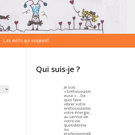
Les mots qui soignent
Qui suis-je ?
Je suis
« Enthousiasm
euse »… De
quoi faire
vibrer votre
enthousiasme,
votre énergie,
au service de
votre vie
quotidienne
ou
professionnell