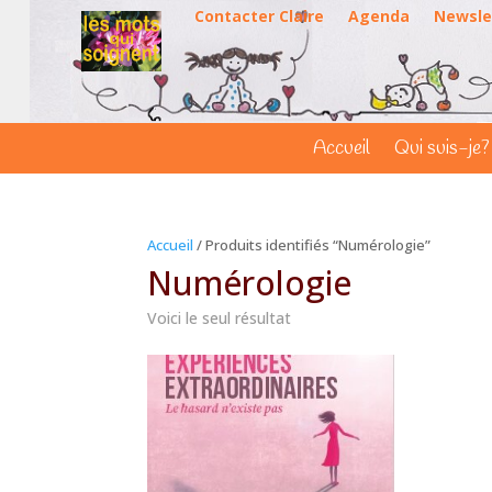
Contacter Claire
Agenda
Newsle
Accueil
Qui suis-je?
Accueil
/ Produits identifiés “Numérologie”
Numérologie
Voici le seul résultat