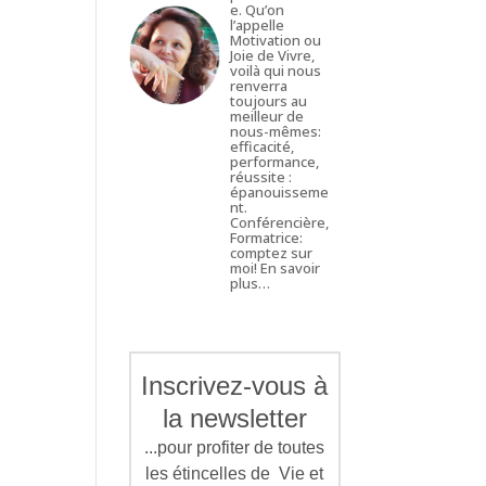
e. Qu’on
l’appelle
Motivation ou
Joie de Vivre,
voilà qui nous
renverra
toujours au
meilleur de
nous-mêmes:
efficacité,
performance,
réussite :
épanouisseme
nt.
Conférencière,
Formatrice:
comptez sur
moi!
En savoir
plus…
Inscrivez-vous à
la newsletter
...pour profiter de toutes
les étincelles de Vie et