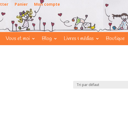
tter
Panier
Mon compte
Vous et moi
Blog
Livres & médias
Boutique