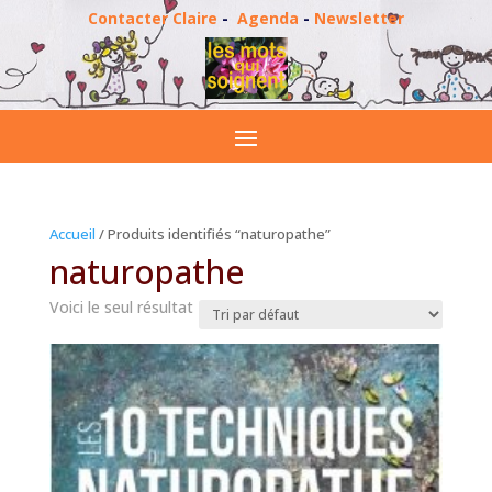
Contacter Claire
-
Agenda
-
Newsletter
Accueil
/ Produits identifiés “naturopathe”
naturopathe
Voici le seul résultat