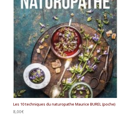
Les 10 techniques du naturopathe Maurice BUREL (poche)
8,00
€