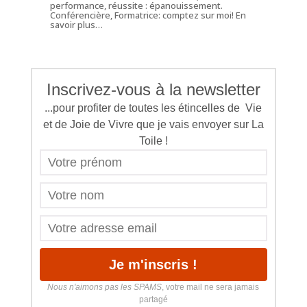
performance, réussite : épanouissement.
Conférencière, Formatrice: comptez sur moi!
En
savoir plus…
Inscrivez-vous à la newsletter
...pour profiter de toutes les étincelles de Vie
et de Joie de Vivre que je vais envoyer sur La
Toile !
Nous n'aimons pas les SPAMS
, votre mail ne sera jamais
partagé