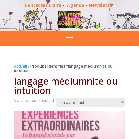
Contacter Claire
-
Agenda
-
Newsletter
Accueil
/ Produits identifiés “langage médiumnité ou
intuition”
langage médiumnité ou
intuition
Voici le seul résultat