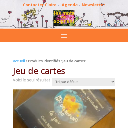
Contacter Claire
-
Agenda
-
Newsletter
Accueil
/ Produits identifiés “Jeu de cartes”
Jeu de cartes
Voici le seul résultat