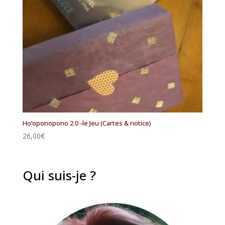
Ho’oponopono 2.0 -le Jeu (Cartes & notice)
26,00
€
Qui suis-je ?