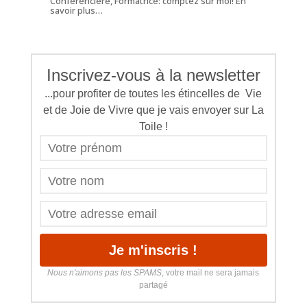
Conférencière, Formatrice: comptez sur moi!
En
savoir plus…
Inscrivez-vous à la newsletter
...pour profiter de toutes les étincelles de Vie
et de Joie de Vivre que je vais envoyer sur La
Toile !
Nous n'aimons pas les SPAMS
, votre mail ne sera jamais
partagé