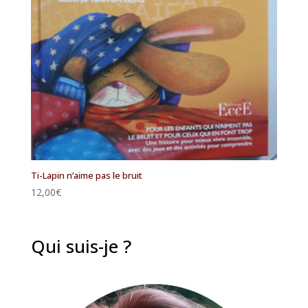
Ti-Lapin n’aime pas le bruit
12,00
€
Qui suis-je ?