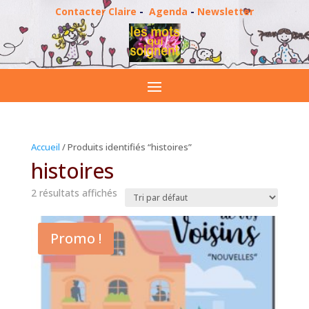
Contacter Claire
-
Agenda
-
Newsletter
Accueil
/ Produits identifiés “histoires”
histoires
2 résultats affichés
Promo !