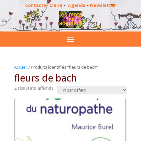
Contacter Claire
-
Agenda
-
Newsletter
Accueil
/ Produits identifiés “fleurs de bach”
fleurs de bach
2 résultats affichés