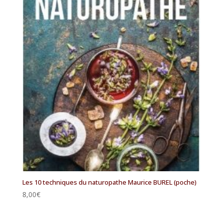
Les 10 techniques du naturopathe Maurice BUREL (poche)
8,00
€