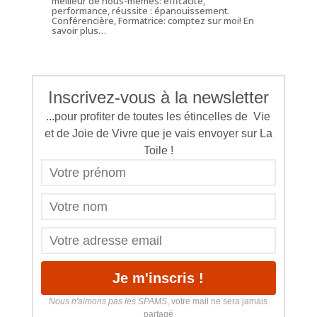
meilleur de nous-mêmes: efficacité,
performance, réussite : épanouissement.
Conférencière, Formatrice: comptez sur moi!
En
savoir plus…
Inscrivez-vous à la newsletter
...pour profiter de toutes les étincelles de Vie
et de Joie de Vivre que je vais envoyer sur La
Toile !
Nous n'aimons pas les SPAMS
, votre mail ne sera jamais
partagé