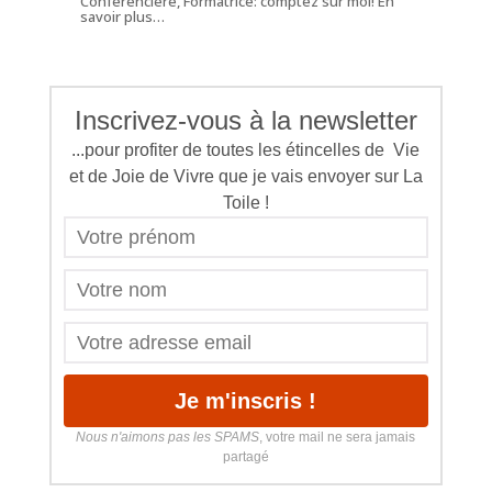
Conférencière, Formatrice: comptez sur moi!
En
savoir plus…
Inscrivez-vous à la newsletter
...pour profiter de toutes les étincelles de Vie
et de Joie de Vivre que je vais envoyer sur La
Toile !
Nous n'aimons pas les SPAMS
, votre mail ne sera jamais
partagé