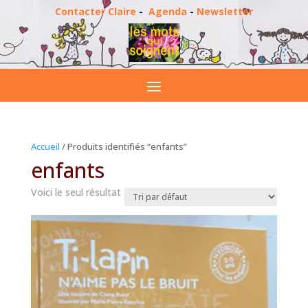
Contacter Claire
-
Agenda
-
Newsletter
Accueil
/ Produits identifiés “enfants”
enfants
Voici le seul résultat