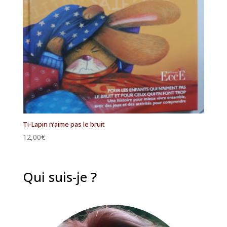
Ti-Lapin n’aime pas le bruit
12,00
€
Qui suis-je ?