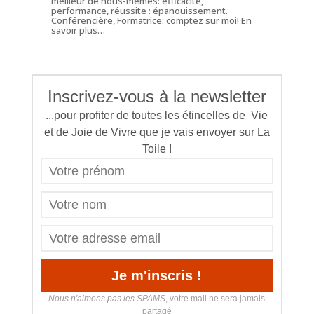
meilleur de nous-mêmes: efficacité,
performance, réussite : épanouissement.
Conférencière, Formatrice: comptez sur moi!
En
savoir plus…
Inscrivez-vous à la newsletter
...pour profiter de toutes les étincelles de Vie
et de Joie de Vivre que je vais envoyer sur La
Toile !
Nous n'aimons pas les SPAMS
, votre mail ne sera jamais
partagé