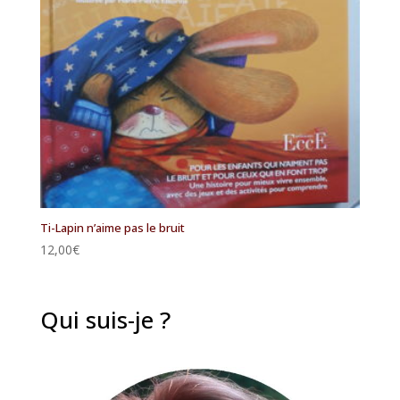
Ti-Lapin n’aime pas le bruit
12,00
€
Qui suis-je ?