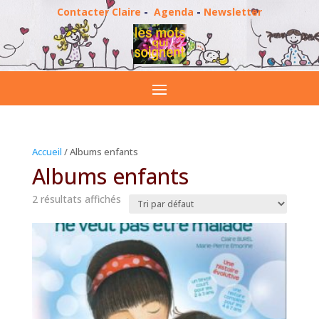
Contacter Claire
-
Agenda
-
Newsletter
Accueil
/ Albums enfants
Albums enfants
2 résultats affichés