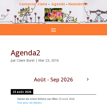
Contacter Claire
-
Agenda
-
Newsletter
Agenda2
par
Claire Burel
|
Mar 23, 2016
Août - Sep 2026
23 août 2026
Salon du LIvre Villers sur Mer
23 août 2026
Voir plus de détails