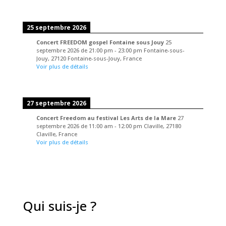
25 septembre 2026
Concert FREEDOM gospel Fontaine sous Jouy
25
septembre 2026
de
21:00 pm
-
23:00 pm
Fontaine-sous-
Jouy, 27120 Fontaine-sous-Jouy, France
Voir plus de détails
27 septembre 2026
Concert Freedom au festival Les Arts de la Mare
27
septembre 2026
de
11:00 am
-
12:00 pm
Claville, 27180
Claville, France
Voir plus de détails
Qui suis-je ?