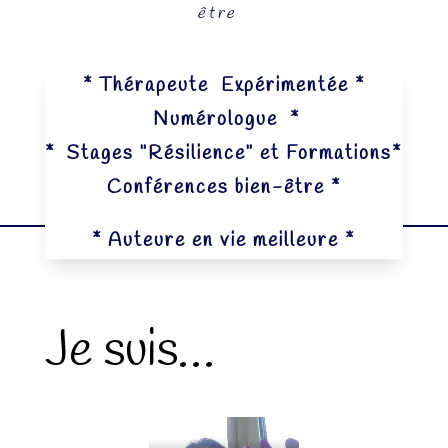
être
* Thérapeute Expérimentée *
Numérologue *
*
Stages "Résilience"
et Formations
*
Conférences bien-être *
* Auteure en vie meilleure *
Je suis…