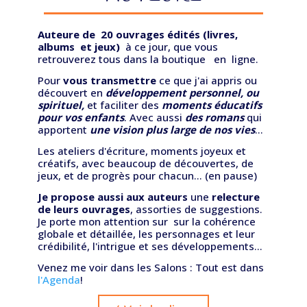
Auteure de 20 ouvrages édités (livres,
albums et jeux)
à ce jour, que vous
retrouverez tous dans la boutique en ligne.
Pour
vous transmettre
ce que j'ai appris ou
découvert en
développement personnel, ou
spirituel,
et faciliter des
moments éducatifs
pour vos enfants
. Avec aussi
des romans
qui
apportent
une vision plus large de nos vies
...
Les ateliers d'écriture, moments joyeux et
créatifs, avec beaucoup de découvertes, de
jeux, et de progrès pour chacun... (en pause)
Je propose aussi aux auteurs
une
relecture
de leurs ouvrages
, assorties de suggestions.
Je porte mon attention sur sur la cohérence
globale et détaillée, les personnages et leur
crédibilité, l'intrigue et ses développements...
Venez me voir dans les Salons : Tout est dans
l'Agenda
!