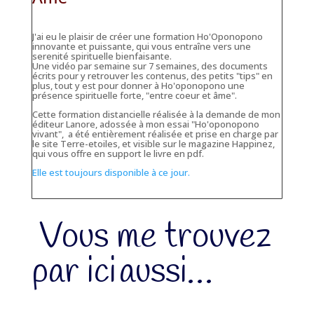
J'ai eu le plaisir de créer une formation Ho'Oponopono
innovante et puissante, qui vous entraîne vers une
serenité spirituelle bienfaisante.
Une vidéo par semaine sur 7 semaines, des documents
écrits pour y retrouver les contenus, des petits "tips" en
plus, tout y est pour donner à Ho'oponopono une
présence spirituelle forte, "entre coeur et âme".
Cette formation distancielle réalisée à la demande de mon
éditeur Lanore, adossée à mon essai "Ho'oponopono
vivant", a été entièrement réalisée et prise en charge par
le site Terre-etoiles, et visible sur le magazine Happinez,
qui vous offre en support le livre en pdf.
Elle est toujours disponible à ce jour.
Vous me trouvez
par ici
aussi…