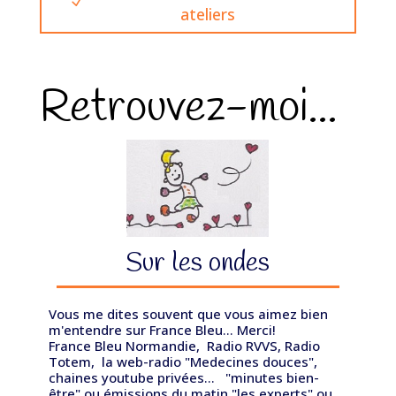
ateliers
Retrouvez-moi...
Sur les ondes
Vous me dites souvent que vous aimez bien
m'entendre sur France Bleu... Merci!
France Bleu Normandie, Radio RVVS, Radio
Totem, la web-radio "Medecines douces",
chaines youtube privées... "minutes bien-
être" ou émissions du matin "les experts" ou