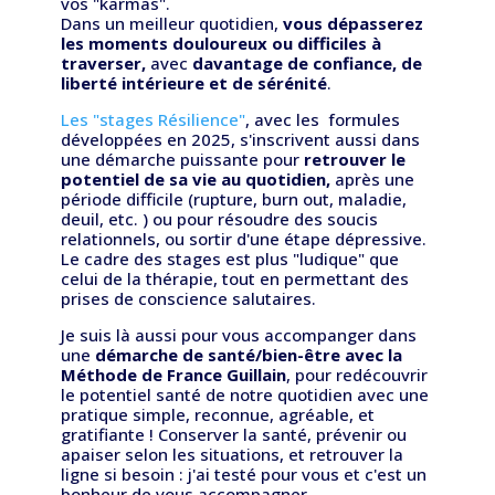
vos "karmas".
Dans un meilleur quotidien,
vous dépasserez
les moments douloureux ou difficiles à
traverser,
avec
davantage de confiance, de
liberté intérieure et de sérénité
.
Les "stages Résilience"
, avec les formules
développées en 2025, s'inscrivent aussi dans
une démarche puissante pour
retrouver le
potentiel de sa vie au quotidien,
après une
période difficile (rupture, burn out, maladie,
deuil, etc. ) ou pour résoudre des soucis
relationnels, ou sortir d'une étape dépressive.
Le cadre des stages est plus "ludique" que
celui de la thérapie, tout en permettant des
prises de conscience salutaires.
Je suis là aussi pour vous accompanger dans
une
démarche de santé/bien-être avec la
Méthode de France Guillain
, pour redécouvrir
le potentiel santé de notre quotidien avec une
pratique simple, reconnue, agréable, et
gratifiante ! Conserver la santé, prévenir ou
apaiser selon les situations, et retrouver la
ligne si besoin : j'ai testé pour vous et c'est un
bonheur de vous accompagner.