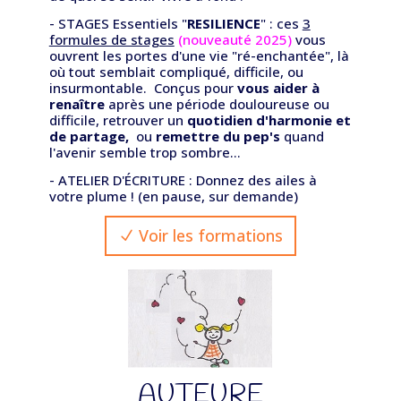
- STAGES Essentiels "
RESILIENCE
" : ces
3
formules de stages
(nouveauté 2025)
vous
ouvrent les portes d'une vie "ré-enchantée", là
où tout semblait compliqué, difficile, ou
insurmontable. Conçus pour
vous aider à
renaître
après une période douloureuse ou
difficile, retrouver un
quotidien d'harmonie et
de partage,
ou
remettre du
pep's
quand
l'avenir semble trop sombre...
- ATELIER D'ÉCRITURE : Donnez des ailes à
votre plume ! (en pause, sur demande)
Voir les formations
AUTEURE