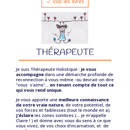
Voir les livres
THÉRAPEUTE
Je suis Thérapeute Holistique :
je vous
accompagne
dans une démarche profonde de
reconnection à vous-même -ou devrait-on dire
"vous s'aime"...
en tenant compte de
tout ce
qui vous rend unique.
Je vous apporte une
meilleure connaissance
de votre vraie nature
, de votre potentiel, de
vos forces et faiblesses (tout le monde en a).
J'éclaire
les zones sombres (
... je m'appelle
Claire !
) et donne avec vous du sens à ce que
vous vivez, de vos choix d'incarnation, et de